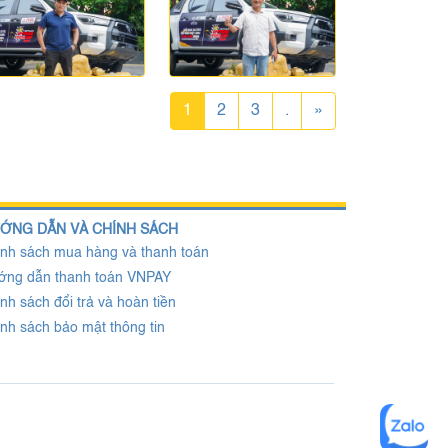
1
2
3
.
»
ỚNG DẪN VÀ CHÍNH SÁCH
nh sách mua hàng và thanh toán
ớng dẫn thanh toán VNPAY
nh sách đổi trả và hoàn tiền
nh sách bảo mật thông tin