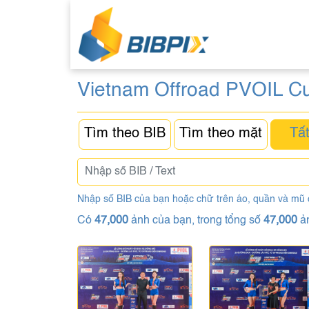
Vietnam Offroad PVOIL C
Tìm theo BIB
Tìm theo mặt
Tất
Nhập số BIB của bạn hoặc chữ trên áo, quần và mũ
Có
47,000
ảnh của bạn, trong tổng số
47,000
ả