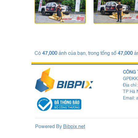
Có
47,000
ảnh của bạn, trong tổng số
47,000
ả
CÔNG 
GPĐKKD
Địa chỉ
TP Hà N
Email:
Powered By
Bibpix.net