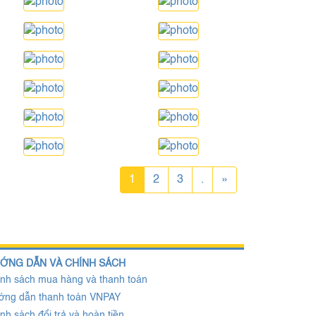
1
2
3
.
»
ỚNG DẪN VÀ CHÍNH SÁCH
nh sách mua hàng và thanh toán
ớng dẫn thanh toán VNPAY
nh sách đổi trả và hoàn tiền