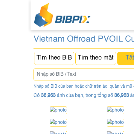
Vietnam Offroad PVOIL C
Tìm theo BIB
Tìm theo mặt
Tất
Nhập số BIB của bạn hoặc chữ trên áo, quần và mũ
Có
36,963
ảnh của bạn, trong tổng số
36,963
ả