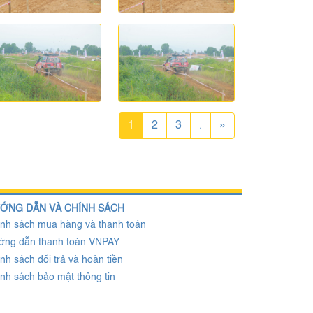
1
2
3
.
»
ỚNG DẪN VÀ CHÍNH SÁCH
nh sách mua hàng và thanh toán
ớng dẫn thanh toán VNPAY
nh sách đổi trả và hoàn tiền
nh sách bảo mật thông tin