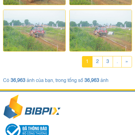
1
2
3
.
»
Có
36,963
ảnh của bạn, trong tổng số
36,963
ảnh