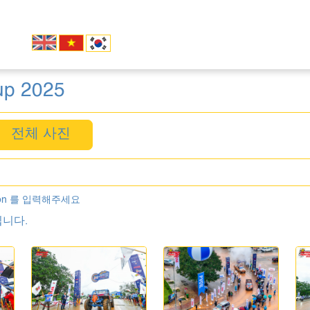
up 2025
전체 사진
on 를 입력해주세요
니다.