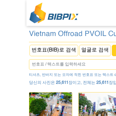
Vietnam Offroad PVOIL C
번호표(BIB)로 검색
얼굴로 검색
티셔츠, 반바지 또는 모자에 적힌 번호표 또는 텍스트 
당신의 사진은
25,611
장이고, 전체는
25,611
장입