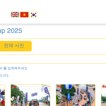
up 2025
전체 사진
on 를 입력해주세요
니다.