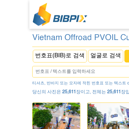
Vietnam Offroad PVOIL C
번호표(BIB)로 검색
얼굴로 검색
티셔츠, 반바지 또는 모자에 적힌 번호표 또는 텍스트 
당신의 사진은
25,611
장이고, 전체는
25,611
장입