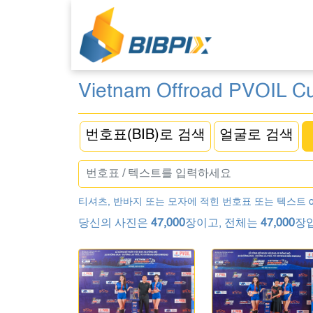
Vietnam Offroad PVOIL C
번호표(BIB)로 검색
얼굴로 검색
티셔츠, 반바지 또는 모자에 적힌 번호표 또는 텍스트 
당신의 사진은
47,000
장이고, 전체는
47,000
장