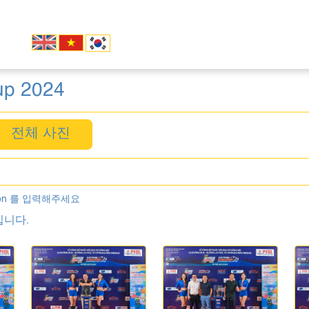
up 2024
전체 사진
on 를 입력해주세요
입니다.