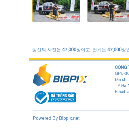
당신의 사진은
47,000
장이고, 전체는
47,000
장
CÔNG 
GPĐKKD
Địa chỉ
TP Hà N
Email:
Powered By
Bibpix.net